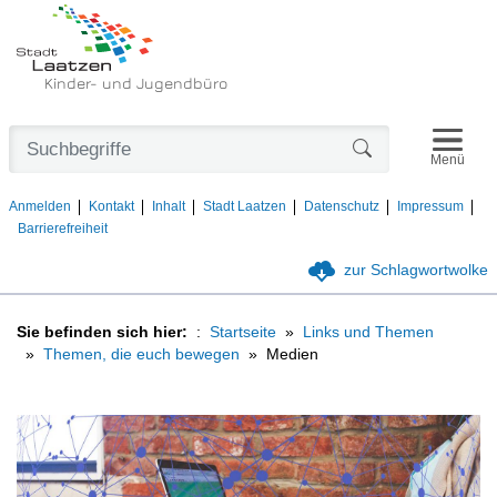
Kinder- und Jugendbüro
Navigat
Formularschaltfl
Menü
Anmelden
Kontakt
Inhalt
Stadt Laatzen
Datenschutz
Impressum
Barrierefreiheit
zur Schlagwortwolke
Sie befinden sich hier:
Startseite
Links und Themen
Themen, die euch bewegen
Medien