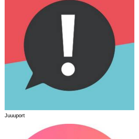
Juuuport