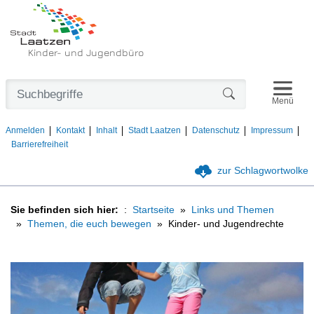
Kinder- und Jugendbüro
Navigat
Formularschaltfl
Menü
Anmelden
Kontakt
Inhalt
Stadt Laatzen
Datenschutz
Impressum
Barrierefreiheit
zur Schlagwortwolke
Sie befinden sich hier:
Startseite
Links und Themen
Themen, die euch bewegen
Kinder- und Jugendrechte