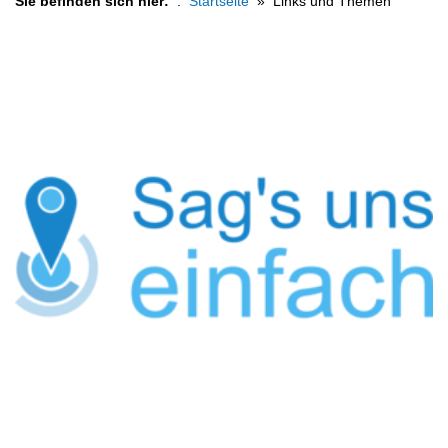
Sie befinden sich hier:
Startseite
Links und Themen