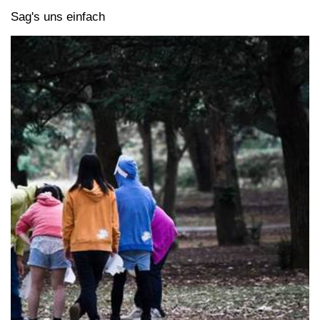
Sag's uns einfach