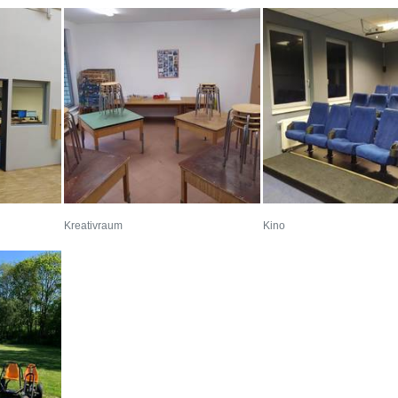
Kreativraum
Kino