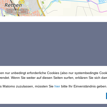
1000 m
en nur unbedingt erforderliche Cookies (also nur systembedingte Coo
ndet. Wenn Sie weiter auf diesen Seiten surfen, erklären Sie sich dam
els Matomo zuzulassen, müssten Sie
hier
bitte Ihr Einverständnis geben