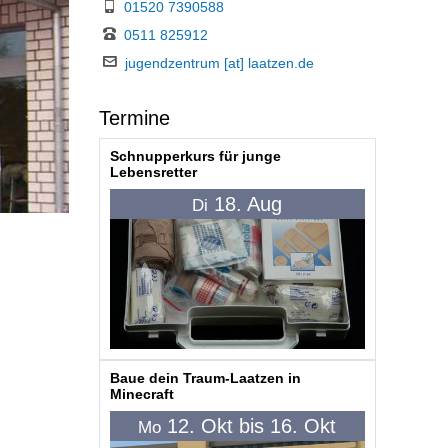
01520 7390588
0511 825912
jugendzentrum [at] laatzen.de
Termine
Schnupperkurs für junge
Lebensretter
18. Aug
Di
Baue dein Traum-Laatzen in
Minecraft
12. Okt bis 16. Okt
Mo