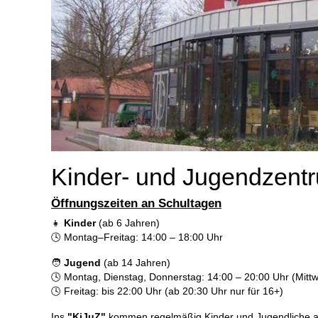
Kinder- und Jugendzentr
Öffnungszeiten an Schultagen
👧
Kinder
(ab 6 Jahren)
🕓 Montag–Freitag: 14:00 – 18:00 Uhr
🧑
Jugend
(ab 14 Jahren)
🕓 Montag, Dienstag, Donnerstag: 14:00 – 20:00 Uhr (Mittw
🕓 Freitag: bis 22:00 Uhr (ab 20:30 Uhr nur für 16+)
Ins
"KiJuZ"
kommen regelmäßig Kinder und Jugendliche aus 