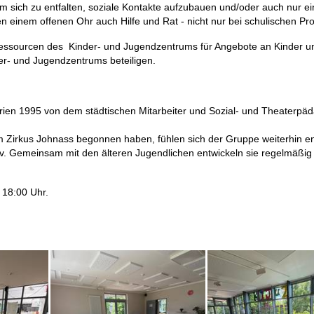
 sich zu entfalten, soziale Kontakte aufzubauen und/oder auch nur ei
n einem offenen Ohr auch Hilfe und Rat - nicht nur bei schulischen Pr
Ressourcen des Kinder- und Jugendzentrums für Angebote an Kinder u
r- und Jugendzentrums beteiligen.
rien 1995 von dem städtischen Mitarbeiter und Sozial- und Theaterp
 im Zirkus Johnass begonnen haben, fühlen sich der Gruppe weiterhin e
iv. Gemeinsam mit den älteren Jugendlichen entwickeln sie regelmäßi
s 18:00 Uhr.