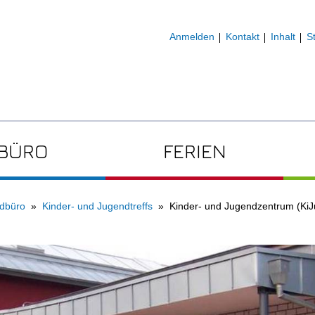
Anmelden
Kontakt
Inhalt
S
DBÜRO
FERIEN
ndbüro
Kinder- und Jugendtreffs
Kinder- und Jugendzentrum (KiJ