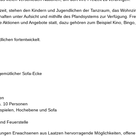
szeit, stehen den Kindern und Jugendlichen der Tanzraum, das Wohnzi
aften unter Aufsicht und mithilfe des Pfandsystems zur Verfügung. Fre
e Aktionen und Angebote statt, dazu gehören zum Beispiel Kino, Bingo,
ichen fortentwickelt.
 gemütlicher Sofa-Ecke
ien
a. 10 Personen
rspielen, Hochebene und Sofa
und Feuerstelle
jungen Erwachsenen aus Laatzen hervorragende Möglichkeiten, offen