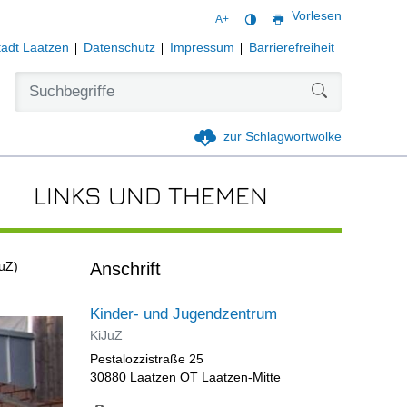
Vorlesen
A+
tadt Laatzen
Datenschutz
Impressum
Barrierefreiheit
Formularschal
zur Schlagwortwolke
LINKS UND THEMEN
Anschrift
uZ)
Kinder- und Jugendzentrum
KiJuZ
Pestalozzistraße 25
30880 Laatzen OT Laatzen-Mitte