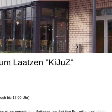
um Laatzen "KiJuZ"
och bis 18:00 Uhr)
vielen verschieden Nationen, um dort ihre Freizeit zu verbringen.