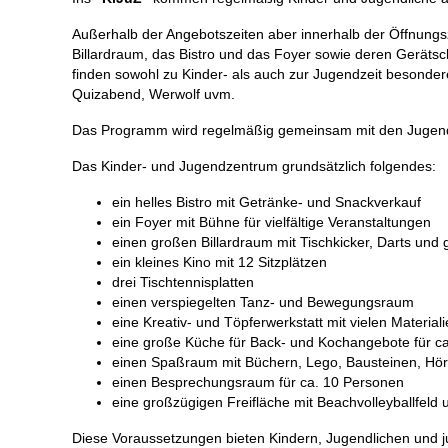
Außerhalb der Angebotszeiten aber innerhalb der Öffnung
Billardraum, das Bistro und das Foyer sowie deren Gerätsch
finden sowohl zu Kinder- als auch zur Jugendzeit besonder
Quizabend, Werwolf uvm.
Das Programm wird regelmäßig gemeinsam mit den Jugendl
Das Kinder- und Jugendzentrum grundsätzlich folgendes:
ein helles Bistro mit Getränke- und Snackverkauf
ein Foyer mit Bühne für vielfältige Veranstaltungen
einen großen Billardraum mit Tischkicker, Darts und
ein kleines Kino mit 12 Sitzplätzen
drei Tischtennisplatten
einen verspiegelten Tanz- und Bewegungsraum
eine Kreativ- und Töpferwerkstatt mit vielen Material
eine große Küche für Back- und Kochangebote für c
einen Spaßraum mit Büchern, Lego, Bausteinen, Hö
einen Besprechungsraum für ca. 10 Personen
eine großzügigen Freifläche mit Beachvolleyballfeld 
Diese Voraussetzungen bieten Kindern, Jugendlichen und 