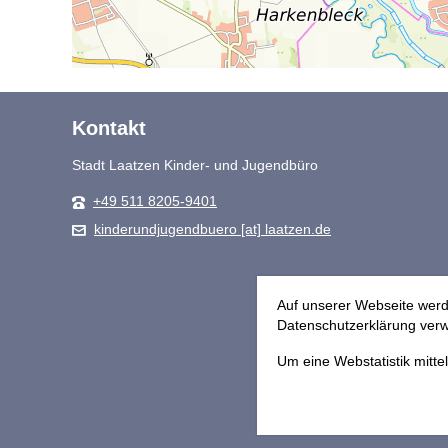
Kontakt
Stadt Laatzen Kinder- und Jugendbüro
+49 511 8205-9401
kinderundjugendbuero [at] laatzen.de
Auf unserer Webseite werd
Datenschutzerklärung verwe
Um eine Webstatistik mitt