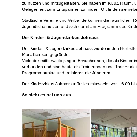
zu nutzen und mitzugestalten. Sie haben im KiJuZ Raum, um
Gelegenheit zum Entspannen zu finden. Oft finden sie nebe
Städtische Vereine und Verbände können die räumlichen 
Jugendliche nutzen und sich damit am Programm des Kinde
Der Kinder- & Jugendzirkus Johnass
Der Kinder- & Jugendzirkus Johnass wurde in den Herbstfe
Marc Beinsen gegründet.
Viele der mittlerweile jungen Erwachsenen, die als Kinder
verbunden und sind heute als Trainerinnen und Trainer akt
Programmpunkte und trainieren die Jüngeren.
Der Kinderzirkus Johnass trifft sich mittwochs von 16:00 bi
So sieht es bei uns aus: