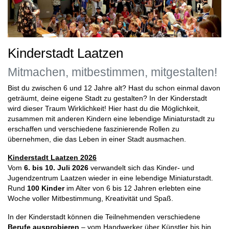
Kinderstadt Laatzen
Mitmachen, mitbestimmen, mitgestalten!
Bist du zwischen 6 und 12 Jahre alt? Hast du schon einmal davon
geträumt, deine eigene Stadt zu gestalten? In der Kinderstadt
wird dieser Traum Wirklichkeit! Hier hast du die Möglichkeit,
zusammen mit anderen Kindern eine lebendige Miniaturstadt zu
erschaffen und verschiedene faszinierende Rollen zu
übernehmen, die das Leben in einer Stadt ausmachen.
Kinderstadt Laatzen 2026
Vom
6. bis 10. Juli 2026
verwandelt sich das Kinder- und
Jugendzentrum Laatzen wieder in eine lebendige Miniaturstadt.
Rund
100 Kinder
im Alter von 6 bis 12 Jahren erlebten eine
Woche voller Mitbestimmung, Kreativität und Spaß.
In der Kinderstadt können die Teilnehmenden verschiedene
Berufe ausprobieren
– vom Handwerker über Künstler bis hin