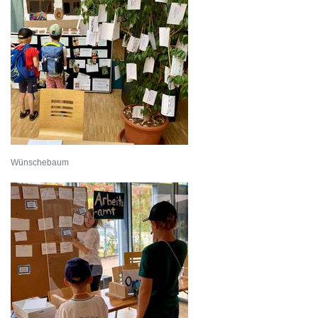
Wünschebaum