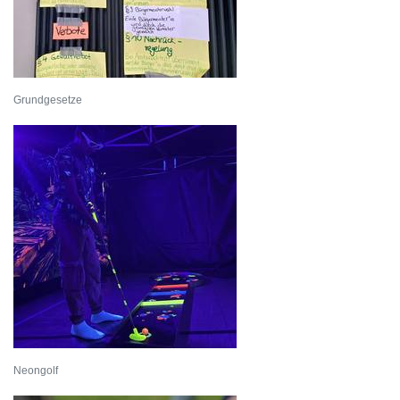
Grundgesetze
Neongolf