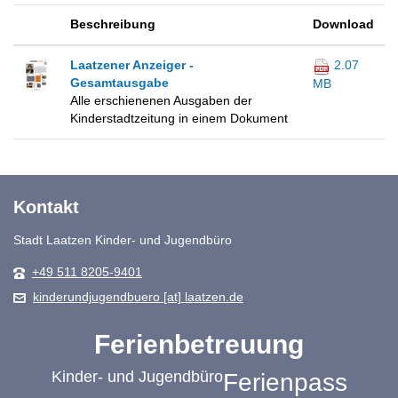
Beschreibung
Download
Laatzener Anzeiger -
2.07
Gesamtausgabe
MB
Alle erschienenen Ausgaben der
Kinderstadtzeitung in einem Dokument
Kontakt
Stadt Laatzen Kinder- und Jugendbüro
+49 511 8205-9401
kinderundjugendbuero [at] laatzen.de
Ferienbetreuung
Kinder- und Jugendbüro
Ferienpass