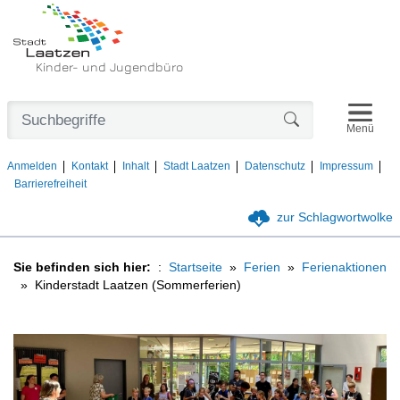
Kinder- und Jugendbüro
Navigat
Formularschaltfl
Menü
Anmelden
Kontakt
Inhalt
Stadt Laatzen
Datenschutz
Impressum
Barrierefreiheit
zur Schlagwortwolke
Sie befinden sich hier:
Startseite
Ferien
Ferienaktionen
Kinderstadt Laatzen (Sommerferien)