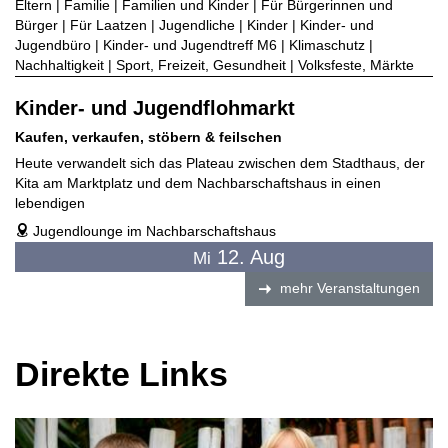
Eltern | Familie | Familien und Kinder | Für Bürgerinnen und
Bürger | Für Laatzen | Jugendliche | Kinder | Kinder- und
Jugendbüro | Kinder- und Jugendtreff M6 | Klimaschutz |
Nachhaltigkeit | Sport, Freizeit, Gesundheit | Volksfeste, Märkte
Kinder- und Jugendflohmarkt
Kaufen, verkaufen, stöbern & feilschen
Heute verwandelt sich das Plateau zwischen dem Stadthaus, der
Kita am Marktplatz und dem Nachbarschaftshaus in einen
lebendigen
Jugendlounge im Nachbarschaftshaus
address
12. Aug
Mi
mehr Veranstaltungen
Direkte Links