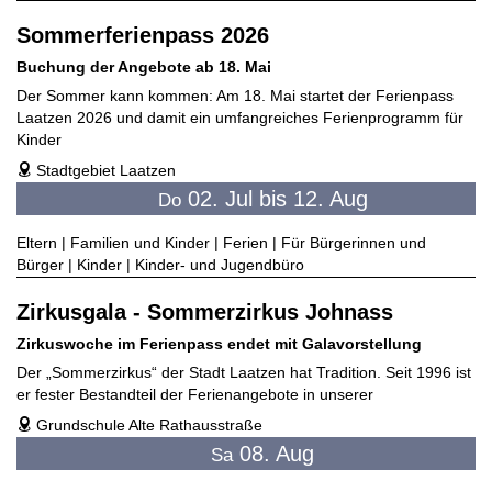
Sommerferienpass 2026
Buchung der Angebote ab 18. Mai
Der Sommer kann kommen: Am 18. Mai startet der Ferienpass
Laatzen 2026 und damit ein umfangreiches Ferienprogramm für
Kinder
Stadtgebiet Laatzen
address
02. Jul bis 12. Aug
Do
Eltern | Familien und Kinder | Ferien | Für Bürgerinnen und
Bürger | Kinder | Kinder- und Jugendbüro
Zirkusgala - Sommerzirkus Johnass
Zirkuswoche im Ferienpass endet mit Galavorstellung
Der „Sommerzirkus“ der Stadt Laatzen hat Tradition. Seit 1996 ist
er fester Bestandteil der Ferienangebote in unserer
Grundschule Alte Rathausstraße
address
08. Aug
Sa