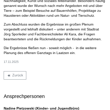
Nachhaltigkeit, Kunst und soziales Miteinander. Besonders häufig
genannt wurde der Wunsch nach mehr Angeboten mit und über
Tiere – zum Beispiel Besuche auf Bauernhöfen, Projekttage zu
Haustieren oder Aktivitäten rund um Natur- und Tierschutz.
Zum Abschluss wurden die Ergebnisse im großen Plenum
vorgestellt und lebhaft diskutiert – unter anderem mit Stadtrat
Jörg Sporleder und Fachbereichsleiter Ali Kara, die Fragen
beantworteten und die Rückmeldungen der Kinder aufnahmen.
Die Ergebnisse fließen nun - soweit möglich - in die weitere
Planung des offenen Ganztags in Laatzen ein.
17.11.2025
Zurück
backward
Ansprechpersonen
Nadine Pietzowski (Kinder- und Jugendbüro)