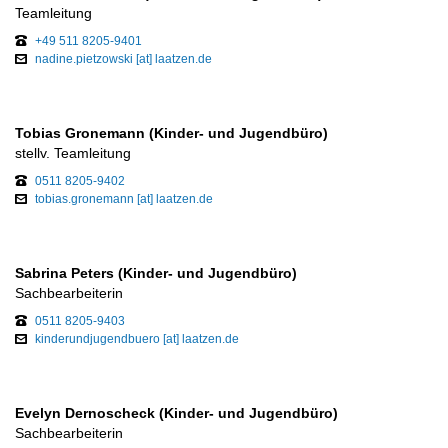
Teamleitung
+49 511 8205-9401
nadine.pietzowski [at] laatzen.de
Tobias Gronemann (Kinder- und Jugendbüro)
stellv. Teamleitung
0511 8205-9402
tobias.gronemann [at] laatzen.de
Sabrina Peters (Kinder- und Jugendbüro)
Sachbearbeiterin
0511 8205-9403
kinderundjugendbuero [at] laatzen.de
Evelyn Dernoscheck (Kinder- und Jugendbüro)
Sachbearbeiterin