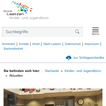
Kinder- und Jugendbüro
Navigat
Formularschaltfl
Menü
Anmelden
Kontakt
Inhalt
Stadt Laatzen
Datenschutz
Impressum
Barrierefreiheit
zur Schlagwortwolke
Sie befinden sich hier:
Startseite
Kinder- und Jugendbüro
Aktuelles