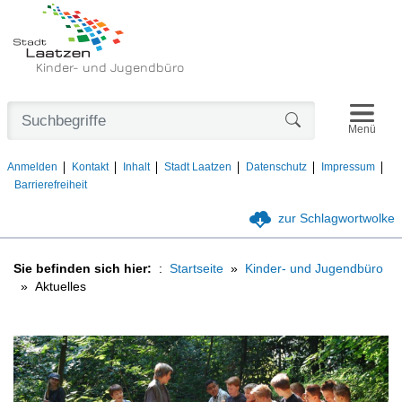
Kinder- und Jugendbüro
Navigat
Formularschaltfl
Menü
Anmelden
Kontakt
Inhalt
Stadt Laatzen
Datenschutz
Impressum
Barrierefreiheit
zur Schlagwortwolke
Sie befinden sich hier:
Startseite
Kinder- und Jugendbüro
Aktuelles