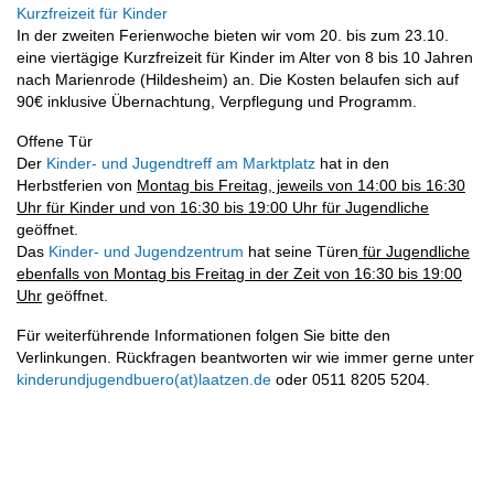
Kurzfreizeit für Kinder
In der zweiten Ferienwoche bieten wir vom 20. bis zum 23.10.
eine viertägige Kurzfreizeit für Kinder im Alter von 8 bis 10 Jahren
nach Marienrode (Hildesheim) an. Die Kosten belaufen sich auf
90€ inklusive Übernachtung, Verpflegung und Programm.
Offene Tür
Der
Kinder- und Jugendtreff am Marktplatz
hat in den
Herbstferien von
Montag bis Freitag, jeweils von 14:00 bis 16:30
Uhr für Kinder und von 16:30 bis 19:00 Uhr für Jugendliche
geöffnet.
Das
Kinder- und Jugendzentrum
hat seine Türen
für Jugendliche
ebenfalls von Montag bis Freitag in der Zeit von 16:30 bis 19:00
Uhr
geöffnet.
Für weiterführende Informationen folgen Sie bitte den
Verlinkungen. Rückfragen beantworten wir wie immer gerne unter
kinderundjugendbuero(at)laatzen.de
oder 0511 8205 5204.