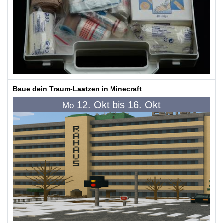
Baue dein Traum-Laatzen in Minecraft
12. Okt bis 16. Okt
Mo