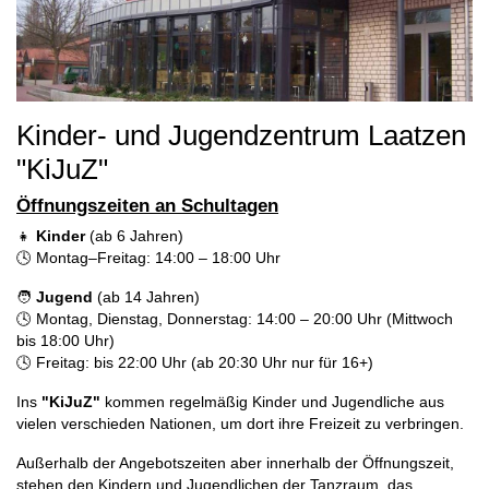
Kinder- und Jugendzentrum Laatzen
"KiJuZ"
Öffnungszeiten an Schultagen
👧
Kinder
(ab 6 Jahren)
🕓 Montag–Freitag: 14:00 – 18:00 Uhr
🧑
Jugend
(ab 14 Jahren)
🕓 Montag, Dienstag, Donnerstag: 14:00 – 20:00 Uhr (Mittwoch
bis 18:00 Uhr)
🕓 Freitag: bis 22:00 Uhr (ab 20:30 Uhr nur für 16+)
Ins
"KiJuZ"
kommen regelmäßig Kinder und Jugendliche aus
vielen verschieden Nationen, um dort ihre Freizeit zu verbringen.
Außerhalb der Angebotszeiten aber innerhalb der Öffnungszeit,
stehen den Kindern und Jugendlichen der Tanzraum, das