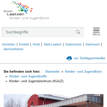
Kinder- und Jugendbüro
Navigat
Formularschaltfl
Menü
Anmelden
Kontakt
Inhalt
Stadt Laatzen
Datenschutz
Impressum
Barrierefreiheit
zur Schlagwortwolke
Sie befinden sich hier:
Startseite
Kinder- und Jugendbüro
Kinder- und Jugendtreffs
Kinder- und Jugendzentrum (KiJuZ)