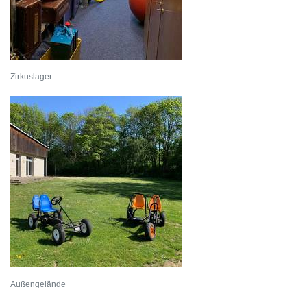
Zirkuslager
Außengelände