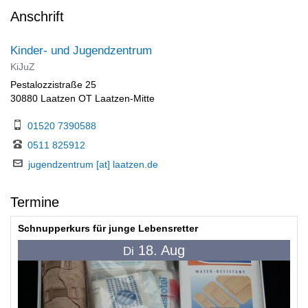
Anschrift
Kinder- und Jugendzentrum
KiJuZ
Pestalozzistraße 25
30880 Laatzen OT Laatzen-Mitte
01520 7390588
0511 825912
jugendzentrum [at] laatzen.de
Termine
Schnupperkurs für junge Lebensretter
18. Aug
Di