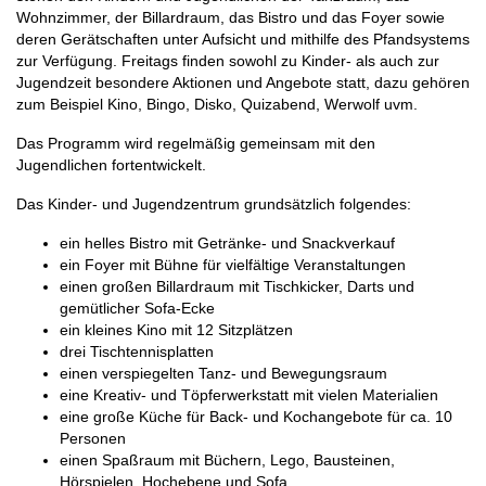
Wohnzimmer, der Billardraum, das Bistro und das Foyer sowie
deren Gerätschaften unter Aufsicht und mithilfe des Pfandsystems
zur Verfügung. Freitags finden sowohl zu Kinder- als auch zur
Jugendzeit besondere Aktionen und Angebote statt, dazu gehören
zum Beispiel Kino, Bingo, Disko, Quizabend, Werwolf uvm.
Das Programm wird regelmäßig gemeinsam mit den
Jugendlichen fortentwickelt.
Das Kinder- und Jugendzentrum grundsätzlich folgendes:
ein helles Bistro mit Getränke- und Snackverkauf
ein Foyer mit Bühne für vielfältige Veranstaltungen
einen großen Billardraum mit Tischkicker, Darts und
gemütlicher Sofa-Ecke
ein kleines Kino mit 12 Sitzplätzen
drei Tischtennisplatten
einen verspiegelten Tanz- und Bewegungsraum
eine Kreativ- und Töpferwerkstatt mit vielen Materialien
eine große Küche für Back- und Kochangebote für ca. 10
Personen
einen Spaßraum mit Büchern, Lego, Bausteinen,
Hörspielen, Hochebene und Sofa