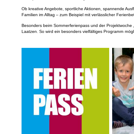
Ob kreative Angebote, sportliche Aktionen, spannende Ausflü
Familien im Alltag – zum Beispiel mit verlässlicher Ferien
Besonders beim Sommerferienpass und der Projektwoche „Ki
Laatzen. So wird ein besonders vielfältiges Programm mögl