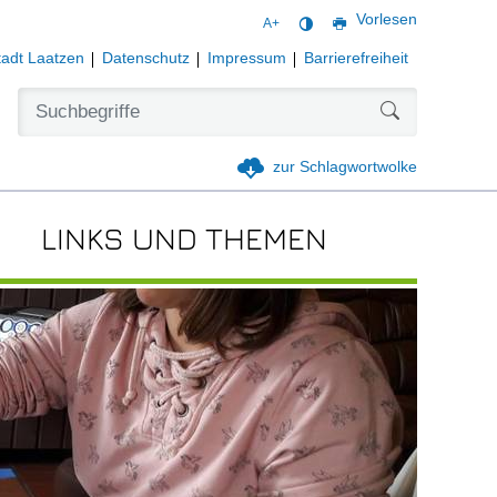
Vorlesen
A+
tadt Laatzen
Datenschutz
Impressum
Barrierefreiheit
Formularschal
zur Schlagwortwolke
LINKS UND THEMEN