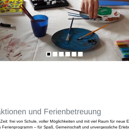
naktionen und Ferienbetreuung
Zeit: frei von Schule, voller Möglichkeiten und mit viel Raum für neu
es Ferienprogramm – für Spaß, Gemeinschaft und unvergessliche Erleb