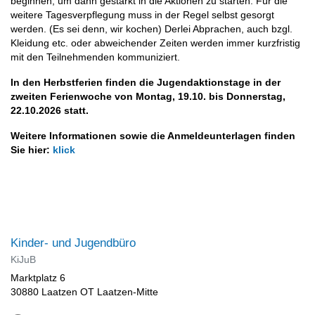
beginnen, um dann gestärkt in die Aktionen zu starten. Für die
weitere Tagesverpflegung muss in der Regel selbst gesorgt
werden. (Es sei denn, wir kochen) Derlei Abprachen, auch bzgl.
Kleidung etc. oder abweichender Zeiten werden immer kurzfristig
mit den Teilnehmenden kommuniziert.
In den Herbstferien finden die Jugendaktionstage in der
zweiten Ferienwoche von Montag, 19.10. bis Donnerstag,
22.10.2026 statt.
Weitere Informationen sowie die Anmeldeunterlagen finden
Sie hier:
klick
Kinder- und Jugendbüro
KiJuB
Marktplatz 6
30880 Laatzen OT Laatzen-Mitte