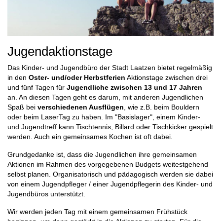
Jugendaktionstage
Das Kinder- und Jugendbüro der Stadt Laatzen bietet regelmäßig
in den
Oster- und/oder Herbstferien
Aktionstage zwischen drei
und fünf Tagen für
Jugendliche zwischen 13 und 17 Jahren
an. An diesen Tagen geht es darum, mit anderen Jugendlichen
Spaß bei
verschiedenen Ausflügen
, wie z.B. beim Bouldern
oder beim LaserTag zu haben. Im "Basislager", einem Kinder-
und Jugendtreff kann Tischtennis, Billard oder Tischkicker gespielt
werden. Auch ein gemeinsames Kochen ist oft dabei.
Grundgedanke ist, dass die Jugendlichen ihre gemeinsamen
Aktionen im Rahmen des vorgegebenen Budgets weitestgehend
selbst planen. Organisatorisch und pädagogisch werden sie dabei
von einem Jugendpfleger / einer Jugendpflegerin des Kinder- und
Jugendbüros unterstützt.
Wir werden jeden Tag mit einem gemeinsamen Frühstück