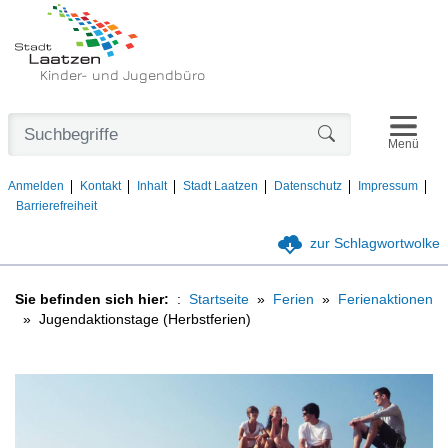
Kinder- und Jugendbüro
Navigat
Formularschaltfl
Menü
Anmelden
Kontakt
Inhalt
Stadt Laatzen
Datenschutz
Impressum
Barrierefreiheit
zur Schlagwortwolke
Sie befinden sich hier:
Startseite
Ferien
Ferienaktionen
Jugendaktionstage (Herbstferien)