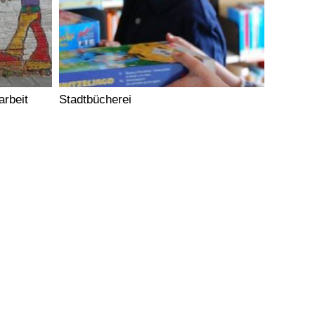
rbeit
Stadtbücherei