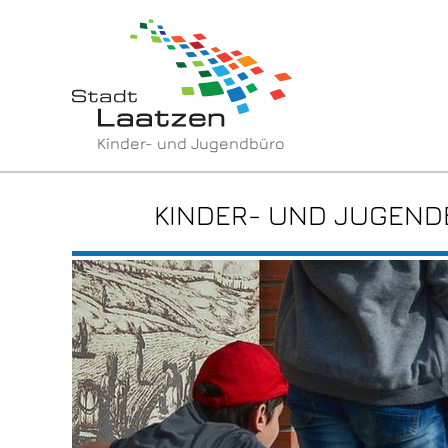
Kinder- und Jugendbüro
KINDER- UND JUGEN