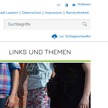
Vorlesen
A+
tadt Laatzen
Datenschutz
Impressum
Barrierefreiheit
Formularschal
zur Schlagwortwolke
LINKS UND THEMEN