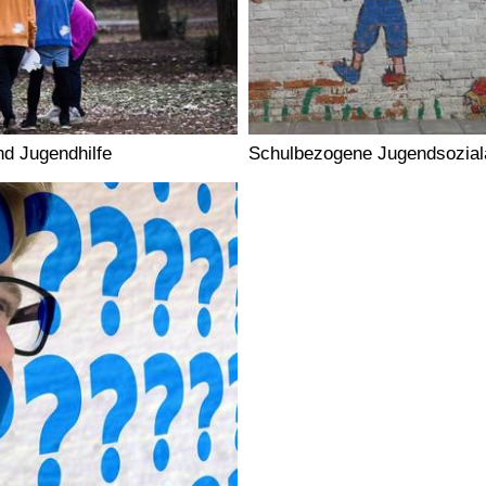
nd Jugendhilfe
Schulbezogene Jugendsoziala